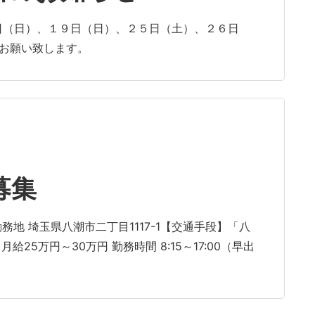
日（日）、１９日（日）、２５日（土）、２６日
くお願い致します。
募集
務地 埼玉県八潮市二丁目1117-1【交通手段】「八
給25万円～30万円 勤務時間 8:15～17:00（早出