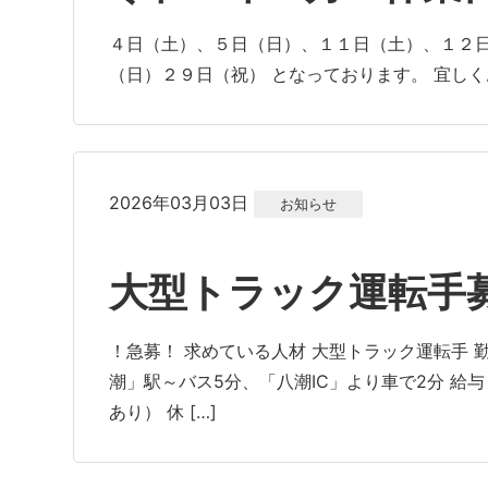
４日（土）、５日（日）、１１日（土）、１２
（日）２９日（祝） となっております。 宜し
2026年03月03日
お知らせ
大型トラック運転手
！急募！ 求めている人材 大型トラック運転手 勤
潮」駅～バス5分、「八潮IC」より車で2分 給与 月
あり） 休 […]