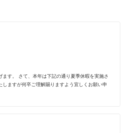
げます。 さて、本年は下記の通り夏季休暇を実施さ
たしますが何卒ご理解賜りますよう宜しくお願い申