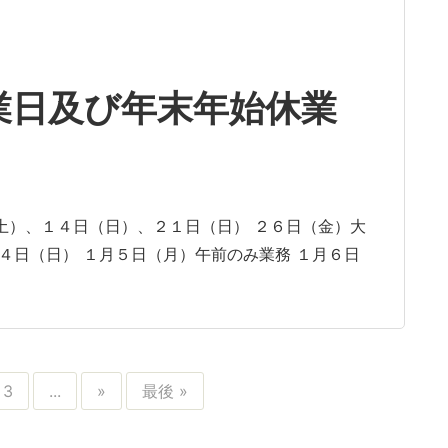
業日及び年末年始休業
土）、１４日（日）、２１日（日） ２６日（金）大
４日（日） １月５日（月）午前のみ業務 １月６日
3
...
»
最後 »