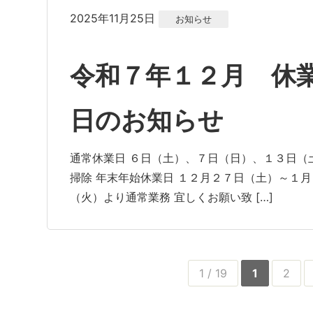
2025年11月25日
お知らせ
令和７年１２月 休
日のお知らせ
通常休業日 ６日（土）、７日（日）、１３日（
掃除 年末年始休業日 １２月２７日（土）～１月
（火）より通常業務 宜しくお願い致 […]
1 / 19
1
2